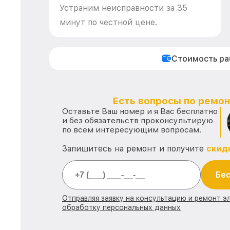
Устраним неисправности за 35
минут по честной цене.
Стоимость р
Есть вопросы по ремон
Оставьте Ваш номер и я Вас бесплатно
и без обязательств проконсультирую
по всем интересующим вопросам.
Запишитесь на ремонт и получите
скид
Бес
Отправляя заявку на консультацию и ремонт э
обработку персональных данных