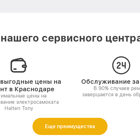
нашего сервисного центра
выгодные цены на
Обслуживание за 
нт в Краснодаре
В 90% случаев ре
завершается в день о
имальные цены на
вание электросамоката
Halten Tony
Еще преимущества