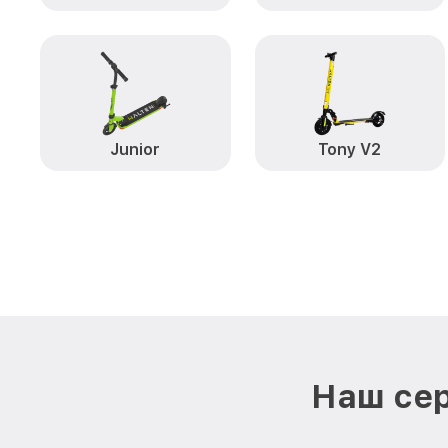
Junior
Tony V2
Наш сер