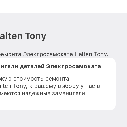
lten Tony
ремонта Электросамоката Halten Tony.
ители деталей Электросамоката
зкую стоимость ремонта
ten Tony, к Вашему выбору у нас в
имеются надежные заменители