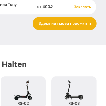
ния Tony
от 400₽
Заказать
от 500₽
en
Заказать
Здесь нет моей поломки
от 900₽
Заказать
становление)
от 2500₽
Заказать
от 1100₽
Заказать
 Halten
от 400₽
Заказать
ия влаги Tony
от 1700₽
Заказать
от 400₽
y Halten
Заказать
RS-02
RS-03