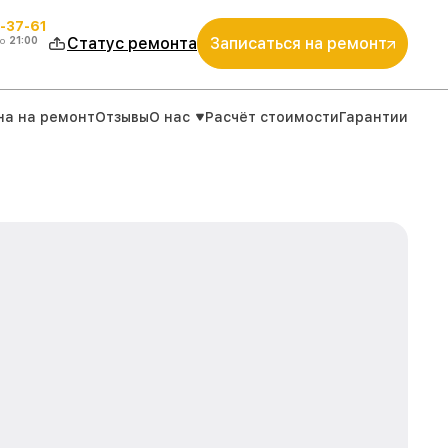
-37-61
о
21:00
Статус ремонта
Записаться на ремонт
на на ремонт
Отзывы
О нас
Расчёт стоимости
Гарантии