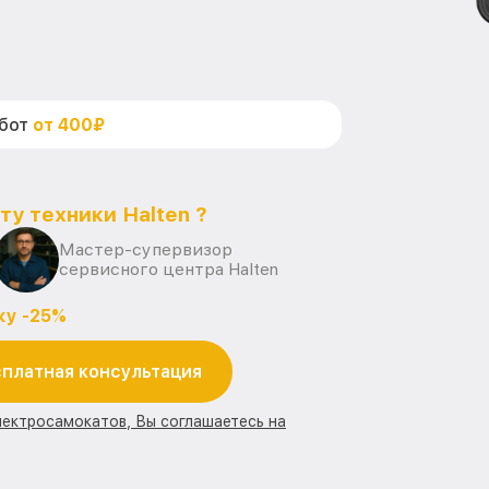
абот
от 400₽
ту техники Halten ?
Мастер-супервизор
сервисного центра Halten
ку -25%
платная консультация
лектросамокатов, Вы соглашаетесь на